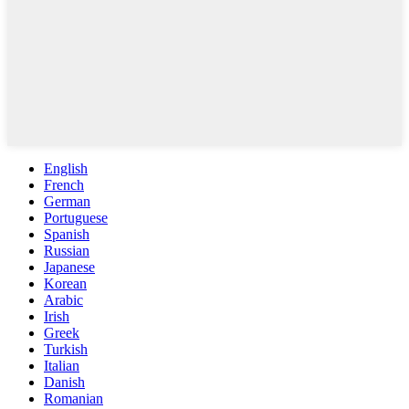
English
French
German
Portuguese
Spanish
Russian
Japanese
Korean
Arabic
Irish
Greek
Turkish
Italian
Danish
Romanian