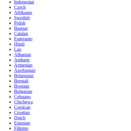
Indonesian
Czech
Afrikaans
Swedish
Polish
Basque
Catalan
Esperanto
Hindi
Lao
Albanian
Amharic
Armenian
Azerbaijani
Belarusian
Bengali
Bosnian
Bulgarian
Cebuano
Chichewa
Corsican
Croatian
Dutch
Estonian
Filipino