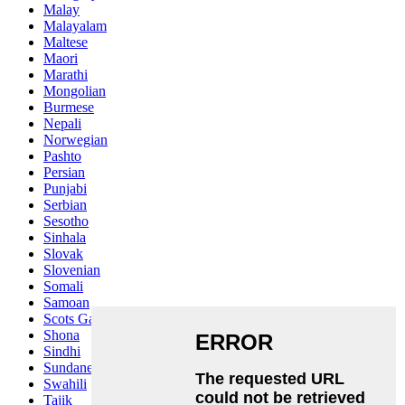
Malay
Malayalam
Maltese
Maori
Marathi
Mongolian
Burmese
Nepali
Norwegian
Pashto
Persian
Punjabi
Serbian
Sesotho
Sinhala
Slovak
Slovenian
Somali
Samoan
Scots Gaelic
Shona
Sindhi
Sundanese
Swahili
Tajik