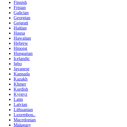
Finnish
Frisian
Galician
Georgian
Gujarati
Haitian
Hausa
Hawaiian
Hebrew
Hmong
Hungarian
Icelandic
Igbo
Javanese
Kannada
Kazakh
Khmer
Kurdish
Kyrgyz
Latin
Latvian
Lithuanian
Luxembou..
Macedonian
Malagasy