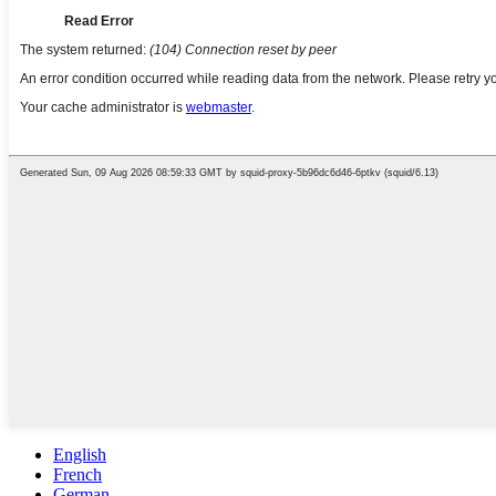
English
French
German