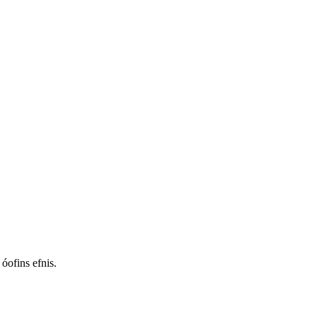
óofins efnis.