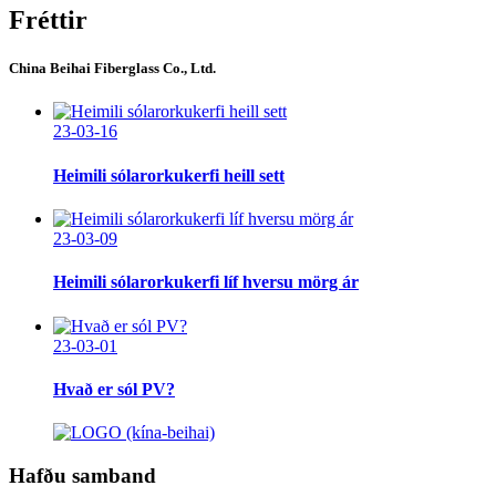
Fréttir
China Beihai Fiberglass Co., Ltd.
23-03-16
Heimili sólarorkukerfi heill sett
23-03-09
Heimili sólarorkukerfi líf hversu mörg ár
23-03-01
Hvað er sól PV?
Hafðu samband